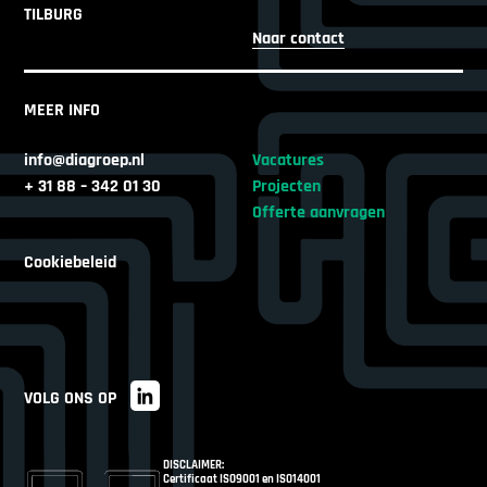
TILBURG
Naar contact
MEER INFO
info@diagroep.nl
Vacatures
+ 31 88 – 342 01 30
Projecten
Offerte aanvragen
Cookiebeleid
VOLG ONS OP
DISCLAIMER:
Certificaat ISO9001 en ISO14001