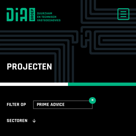
PROJECTEN
×
FILTER OP