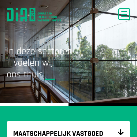
In deze sectoren
voelen wij
ons thuis
MAATSCHAPPELIJK VASTGOED