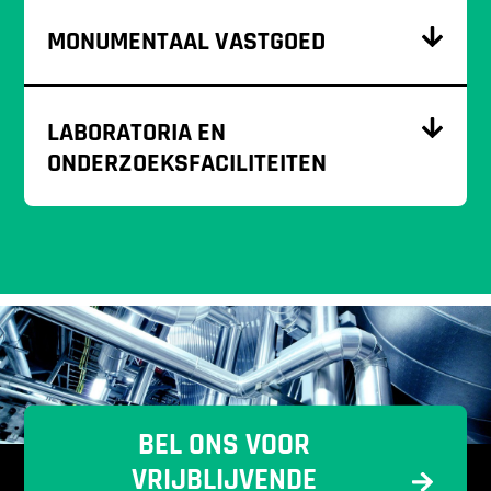
MONUMENTAAL VASTGOED
LABORATORIA EN
ONDERZOEKSFACILITEITEN
BEL ONS VOOR
VRIJBLIJVENDE