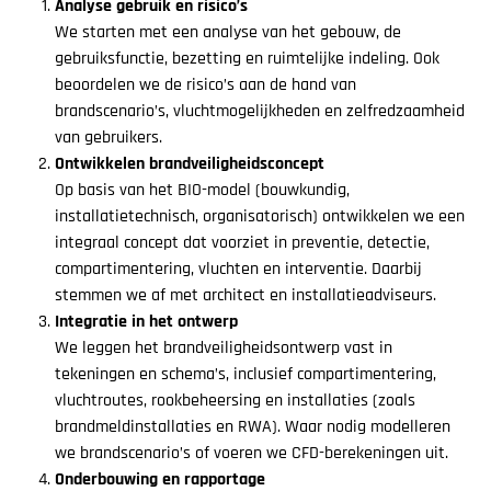
Analyse gebruik en risico’s
We starten met een analyse van het gebouw, de
gebruiksfunctie, bezetting en ruimtelijke indeling. Ook
beoordelen we de risico’s aan de hand van
brandscenario’s, vluchtmogelijkheden en zelfredzaamheid
van gebruikers.
Ontwikkelen brandveiligheidsconcept
Op basis van het BIO-model (bouwkundig,
installatietechnisch, organisatorisch) ontwikkelen we een
integraal concept dat voorziet in preventie, detectie,
compartimentering, vluchten en interventie. Daarbij
stemmen we af met architect en installatieadviseurs.
Integratie in het ontwerp
We leggen het brandveiligheidsontwerp vast in
tekeningen en schema’s, inclusief compartimentering,
vluchtroutes, rookbeheersing en installaties (zoals
brandmeldinstallaties en RWA). Waar nodig modelleren
we brandscenario’s of voeren we CFD-berekeningen uit.
Onderbouwing en rapportage