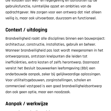
die voldoen aan wet- en regelgeving én aansluiten op de
gebruiksfunctie, ruimtelijke opzet en ambities van de
opdrachtgever. We zorgen voor een ontwerp dat niet alleen
veilig is, maar ook uitvoerbaar, duurzaam en functioneel.
Context / uitdaging
Brandveiligheid raakt alle disciplines binnen een bouwproject:
architectuur, constructie, installaties, gebruik en beheer.
Wanneer brandveiligheid pas laat wordt meegenomen in het
ontwerpproces, ontstaan knelpunten die leiden tot
inefficiënties, extra kosten of zelfs herontwerp. Daarnaast
vereist het Besluit bouwwerken leefomgeving (Bbl) een
onderbouwde aanpak, zeker bij gelijkwaardige oplossingen.
Voor utiliteitsgebouwen, zorginstellingen, scholen en
commercieel vastgoed is een goed brandveiligheidsontwerp
dan ook geen optie, maar een noodzaak.
Aanpak / werkwijze