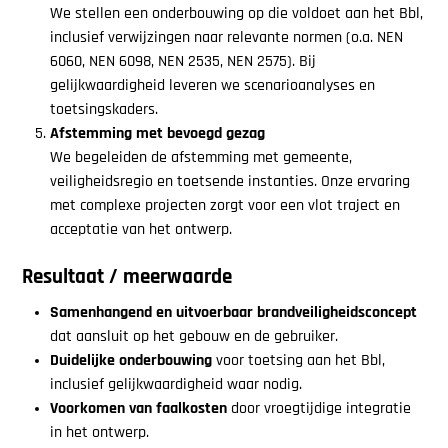
We stellen een onderbouwing op die voldoet aan het Bbl,
inclusief verwijzingen naar relevante normen (o.a. NEN
6060, NEN 6098, NEN 2535, NEN 2575). Bij
gelijkwaardigheid leveren we scenarioanalyses en
toetsingskaders.
Afstemming met bevoegd gezag
We begeleiden de afstemming met gemeente,
veiligheidsregio en toetsende instanties. Onze ervaring
met complexe projecten zorgt voor een vlot traject en
acceptatie van het ontwerp.
Resultaat / meerwaarde
Samenhangend en uitvoerbaar brandveiligheidsconcept
dat aansluit op het gebouw en de gebruiker.
Duidelijke onderbouwing
voor toetsing aan het Bbl,
inclusief gelijkwaardigheid waar nodig.
Voorkomen van faalkosten
door vroegtijdige integratie
in het ontwerp.