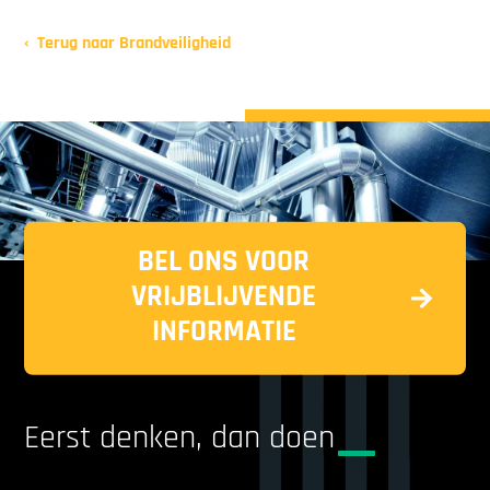
Terug naar Brandveiligheid
BEL ONS VOOR
VRIJBLIJVENDE
INFORMATIE
Eerst denken, dan doen