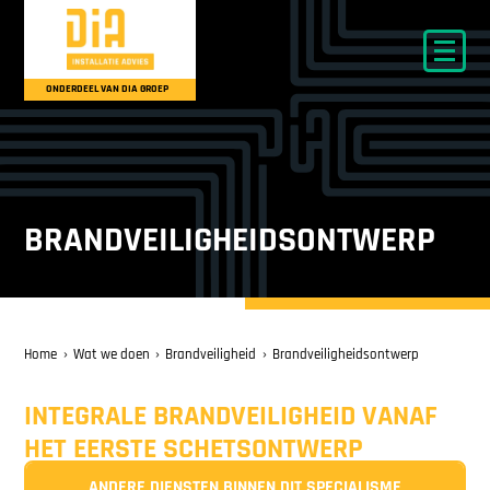
ONDERDEEL VAN DIA GROEP
BRANDVEILIGHEIDSONTWERP
Home
Wat we doen
Brandveiligheid
Brandveiligheidsontwerp
INTEGRALE BRANDVEILIGHEID VANAF
HET EERSTE SCHETSONTWERP
ANDERE DIENSTEN BINNEN DIT SPECIALISME