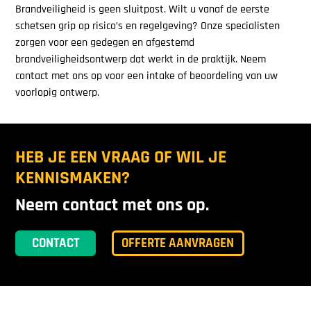
Brandveiligheid is geen sluitpost. Wilt u vanaf de eerste
schetsen grip op risico’s en regelgeving? Onze specialisten
zorgen voor een gedegen en afgestemd
brandveiligheidsontwerp dat werkt in de praktijk. Neem
contact met ons op voor een intake of beoordeling van uw
voorlopig ontwerp.
HEB JE EEN VRAAG OF WIL JE
KENNISMAKEN?
Neem contact met ons op.
CONTACT
OFFERTE AANVRAGEN