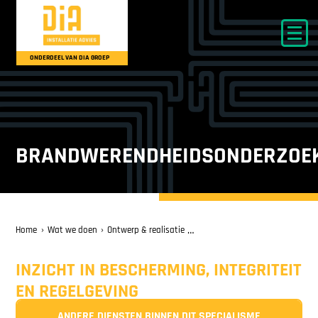
ONDERDEEL VAN DIA GROEP
BRANDWERENDHEIDSONDERZOE
Home
Wat we doen
Ontwerp & realisatie
Brandwerendheidsonderzoek
INZICHT IN BESCHERMING, INTEGRITEIT
EN REGELGEVING
ANDERE DIENSTEN BINNEN DIT SPECIALISME