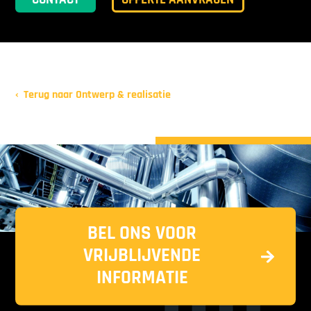
CONTACT
OFFERTE AANVRAGEN
Terug naar Ontwerp & realisatie
BEL ONS VOOR
VRIJBLIJVENDE
INFORMATIE