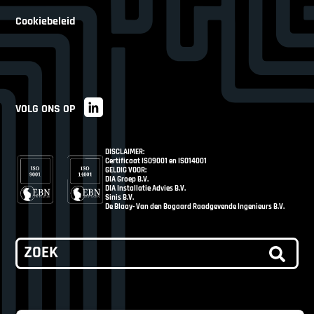
Cookiebeleid
VOLG ONS OP
DISCLAIMER:
Certificaat ISO9001 en ISO14001
GELDIG VOOR:
DIA Groep B.V.
DIA Installatie Advies B.V.
Sinis B.V.
De Blaay- Van den Bogaard Raadgevende Ingenieurs B.V.