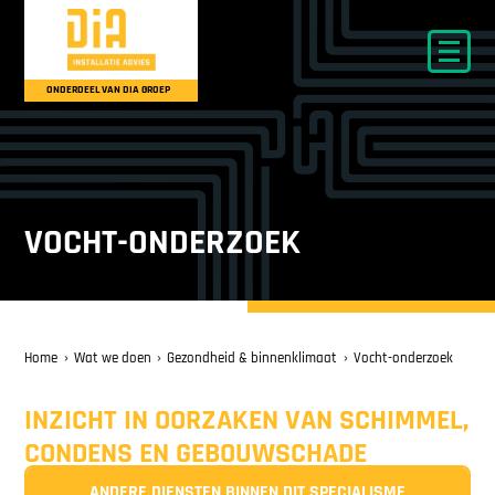
ONDERDEEL VAN DIA GROEP
VOCHT-ONDERZOEK
Home
Wat we doen
Gezondheid & binnenklimaat
Vocht-onderzoek
INZICHT IN OORZAKEN VAN SCHIMMEL,
CONDENS EN GEBOUWSCHADE
ANDERE DIENSTEN BINNEN DIT SPECIALISME