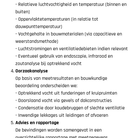
-
Relatieve luchtvochtigheid en temperatuur (binnen en
buiten)
- Oppervlaktetemperaturen (in relatie tot
dauwpunttemperatuur)
- Vochtgehalte in bouwmaterialen (via capacitieve en
weerstandsmethode)
- Luchtstromingen en ventilatiedebieten indien relevant
- Eventueel gebruik van endoscopie, infrarood en
zoutanalyse bij optrekkend vocht
Oorzaakanalyse
Op basis van meetresultaten en bouwkundige
beoordeling onderscheiden we:
-
Optrekkend vocht uit funderingen of kruipruimten
- Doorslaand vocht via gevels of dakconstructies
- Condensatie door koudebruggen of slechte ventilatie
- Inwendige lekkages uit leidingen of afvoeren
Advies en rapportage
De bevindingen worden samengevat in een
overzichtelijke rapportage met meetgegevens,