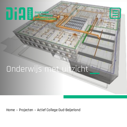
Onderwijs met uitzicht
Home
Projecten
Actief College Oud-Beijerland