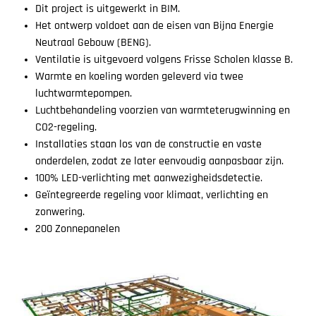
Dit project is uitgewerkt in BIM.
Het ontwerp voldoet aan de eisen van Bijna
Energie
Neutraal Gebouw (BENG).
Ventilatie is uitgevoerd volgens Frisse Scholen klasse B.
Warmte en koeling worden geleverd via twee
luchtwarmtepompen.
Luchtbehandeling voorzien van warmteterugwinning en
CO2-regeling.
Installaties staan los van de constructie en vaste
onderdelen, zodat ze later eenvoudig aanpasbaar zijn.
100% LED-verlichting met aanwezigheidsdetectie.
Geïntegreerde regeling voor klimaat, verlichting en
zonwering.
200 Zonnepanelen