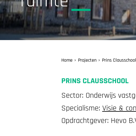
ruimte
Home
Projecten
Prins Clausschoo
PRINS CLAUSSCHOOL
Sector: Onderwijs vast
Specialisme:
Visie & co
Opdrachtgever: Hevo B.