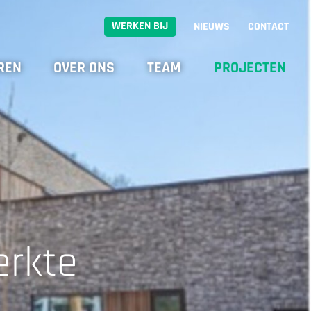
WERKEN BIJ
NIEUWS
CONTACT
REN
OVER ONS
TEAM
PROJECTEN
erkte