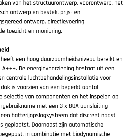
ken van het structuurontwerp, voorontwerp, het
isch ontwerp en bestek, prijs- en
gsgereed ontwerp, directievoering,
de toezicht en monioring.
heid
 heeft een hoog duurzaamheidsniveau bereikt en
l A+++. De energievoorziening bestaat uit een
centrale luchtbehandelingsinstallatie voor
 dak is voorzien van een beperkt aantal
e selectie van componenten en het inspelen op
ingebruikname met een 3 x 80A aansluiting
 een batterijopslagsysteem dat discreet naast
s geplaatst. Daarnaast zijn automatische
toegepast, in combinatie met biodynamische