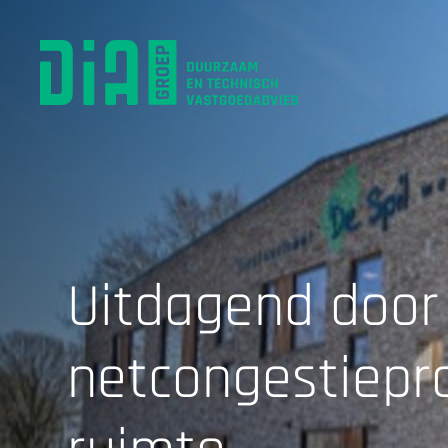
Uitdagend door
netcongestiepr