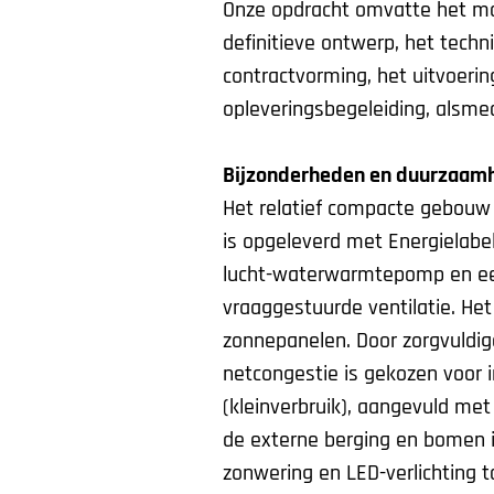
Onze opdracht omvatte het ma
definitieve ontwerp, het techn
contractvorming, het uitvoerin
opleveringsbegeleiding, alsme
Bijzonderheden en duurzaam
Het relatief compacte gebouw
is opgeleverd met Energielabe
lucht-waterwarmtepomp en een 
vraaggestuurde ventilatie. Het
zonnepanelen. Door zorgvuldig
netcongestie is gekozen voor 
(kleinverbruik), aangevuld met
de externe berging en bomen i
zonwering en LED-verlichting 