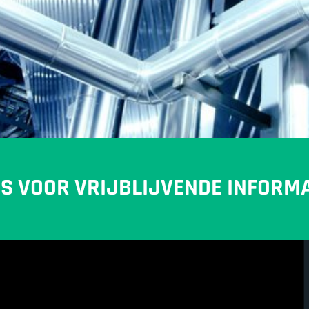
NS VOOR VRIJBLIJVENDE INFORMA