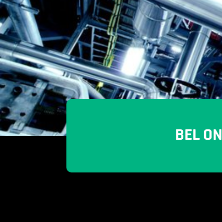
BEL O