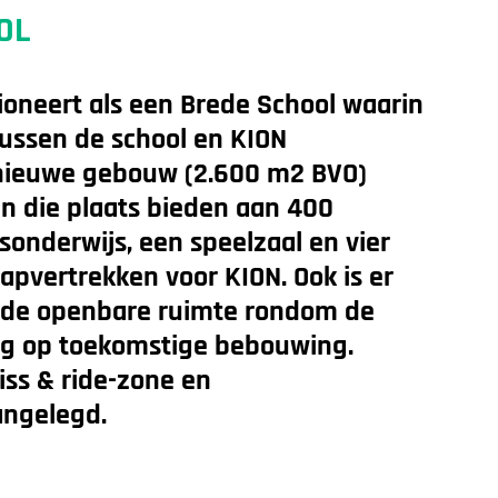
OL
oneert als een Brede School waarin
ssen de school en KION
 nieuwe gebouw (2.600 m2 BVO)
en die plaats bieden aan 400
sonderwijs, een speelzaal en vier
apvertrekken voor KION. Ook is er
 de openbare ruimte rondom de
ing op toekomstige bebouwing.
iss & ride-zone en
angelegd.