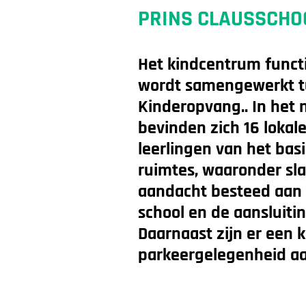
PRINS CLAUSSCHO
Het kindcentrum functi
wordt samengewerkt tu
Kinderopvang.. In het
bevinden zich 16 lokal
leerlingen van het basi
ruimtes, waaronder sla
aandacht besteed aan
school en de aansluit
Daarnaast zijn er een k
parkeergelegenheid a