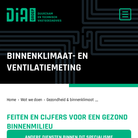
BINNENKLIMAAT- EN
VENTILATIEMETING
Home
Wat we doen
Gezondheid & binnenklimaat
Binnenklimaat- en vent
FEITEN EN CIJFERS VOOR EEN GEZOND
BINNENMILIEU
ANDERE DIENSTEN BINNEN DIT SPECIALISME