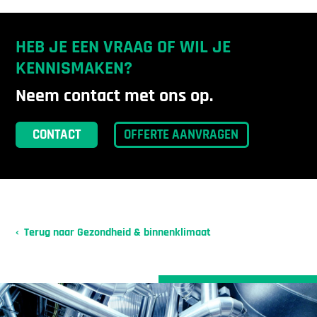
HEB JE EEN VRAAG OF WIL JE
KENNISMAKEN?
Neem contact met ons op.
CONTACT
OFFERTE AANVRAGEN
Terug naar Gezondheid & binnenklimaat