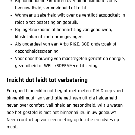
Bij aanhoudende klachten over binnenklimaat, zoals
benauwdheid, vermoeidheid of tocht.
Wanneer u zekerheid wilt over de ventilatiecapaciteit in
relatie tot bezetting en gebruik.
Bij ingebruikname of herinrichting van gebouwen,
klaslokalen of kantooromgevingen.
Als onderdeel van een Arbo RI&E, GGD-onderzoek of
gezondheidsscreening.
Voor onderbouwi
ng van maatregelen gericht op energie,
gezondheid of WELL/BREEAM-certificering.
Inzicht dat leidt tot verbetering
Een goed binnenklimaat begint met meten. DIA Groep voert
binnenklimaat- en ventilatiemetingen uit die helderheid
geven over comfort, veiligheid en gezondheid. Wilt u weten
hoe het gesteld is met het binnenmilieu in uw gebouw?
Neem contact op voor een meting op locatie en advies op
maat.