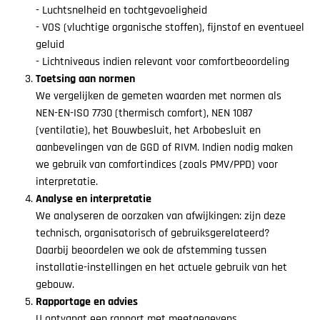
- Luchtsnelheid en tochtgevoeligheid
- VOS (vluchtige organische stoffen), fijnstof en eventueel
geluid
- Lichtniveaus indien relevant voor comfortbeoordeling
Toetsing aan normen
We vergelijken de gemeten waarden met normen als
NEN-EN-ISO 7730 (thermisch comfort), NEN 1087
(ventilatie), het Bouwbesluit, het Arbobesluit en
aanbevelingen van de GGD of RIVM. Indien nodig maken
we gebruik van comfortindices (zoals PMV/PPD) voor
interpretatie.
Analyse en interpretatie
We analyseren de oorzaken van afwijkingen: zijn deze
technisch, organisatorisch of gebruiksgerelateerd?
Daarbij beoordelen we ook de afstemming tussen
installatie-instellingen en het actuele gebruik van het
gebouw.
Rapportage en advies
U ontvangt een rapport met meetgegevens,