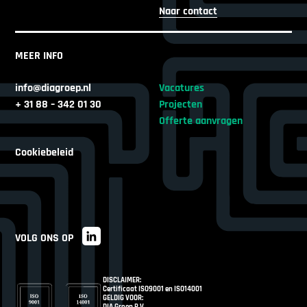
Naar contact
MEER INFO
info@diagroep.nl
Vacatures
+ 31 88 – 342 01 30
Projecten
Offerte aanvragen
Cookiebeleid
VOLG ONS OP
DISCLAIMER:
Certificaat ISO9001 en ISO14001
GELDIG VOOR: