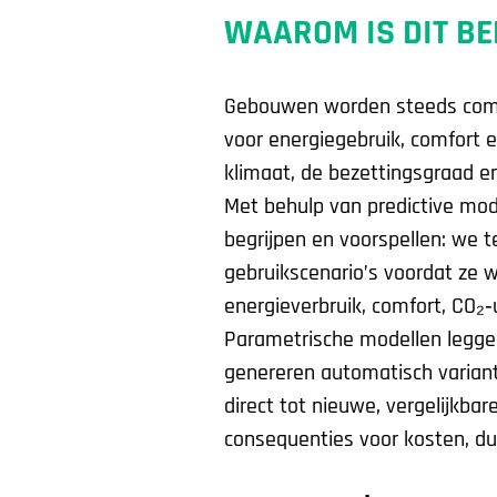
WAAROM IS DIT B
Gebouwen worden steeds comp
voor energiegebruik, comfort e
klimaat, de bezettingsgraad e
Met behulp van predictive mo
begrijpen en voorspellen: we t
gebruikscenario’s voordat ze 
energieverbruik, comfort, CO₂‑
Parametrische modellen legge
genereren automatisch varian
direct tot nieuwe, vergelijkbar
consequenties voor kosten, d