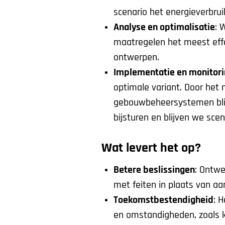
scenario het energieverbrui
Analyse en optimalisatie
: 
maatregelen het meest effec
ontwerpen.
Implementatie en monitori
optimale variant. Door het 
gebouwbeheersystemen blij
bijsturen en blijven we scen
Wat levert het op?
Betere beslissingen
: Ontw
met feiten in plaats van a
Toekomstbestendigheid
: 
en omstandigheden, zoals k