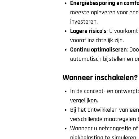
Energiebesparing en comfo
meeste opleveren voor ener
investeren.
Lagere risico’s
: U voorkomt
vooraf inzichtelijk zijn.
Continu optimaliseren
: Doo
automatisch bijstellen en o
Wanneer inschakelen?
In de concept- en ontwerpf
vergelijken.
Bij het ontwikkelen van e
verschillende maatregelen 
Wanneer u netcongestie of
piekbelasting te simuleren.