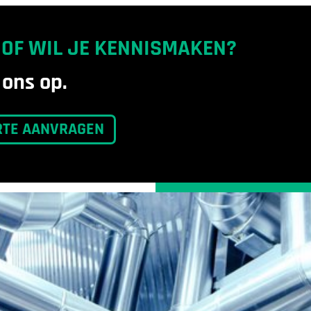
 OF WIL JE KENNISMAKEN?
ons op.
RTE AANVRAGEN