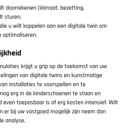
lt doorrekenen (klimaat, bezetting,
lt sturen.
e u wilt koppelen aan een digitale twin om
n optimaliseren.
ijkheid
mulaties krijgt u grip op de toekomst van uw
elingen van digitale twins en kunstmatige
van installaties te voorspellen en te
t nog erg in de kinderschoenen te staan en
d even toepasbaar is of erg kosten intensief. Wilt
 er bij uw vastgoed mogelijk zijn neem dan
de analyse.