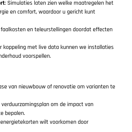
rt
: Simulaties laten zien welke maatregelen het
gie en comfort, waardoor u gericht kunt
 faalkosten en teleurstellingen doordat effecten
r koppeling met live data kunnen we installaties
nderhoud voorspellen.
ase van nieuwbouw of renovatie om varianten te
en verduurzamingsplan om de impact van
te bepalen.
 energietekorten wilt voorkomen door