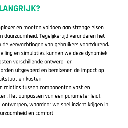
BEVEILIGING & BEVEILIGINGSTECHNI
ELANGRIJK?
lexer en moeten voldoen aan strenge eisen
n duurzaamheid. Tegelijkertijd veranderen het
n de verwachtingen van gebruikers voortdurend.
delling en simulaties kunnen we deze dynamiek
esten verschillende ontwerp‑ en
worden uitgevoerd en berekenen de impact op
uitstoot en kosten.
n relaties tussen componenten vast en
ten. Het aanpassen van een parameter leidt
e ontwerpen, waardoor we snel inzicht krijgen in
uurzaamheid en comfort.