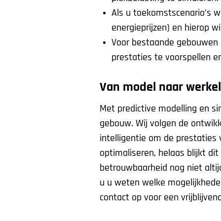
Als u toekomstscenario’s wi
energieprijzen) en hierop wi
Voor bestaande gebouwen di
prestaties te voorspellen e
Van model naar werkel
Met predictive modelling en si
gebouw. Wij volgen de ontwikk
intelligentie om de prestaties 
optimaliseren, helaas blijkt di
betrouwbaarheid nog niet altij
u u weten welke mogelijkheden
contact op voor een vrijblijven