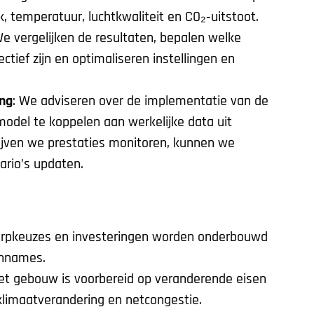
k, temperatuur, luchtkwaliteit en CO₂‑uitstoot.
We vergelijken de resultaten, bepalen welke
tief zijn en optimaliseren instellingen en
ng
: We adviseren over de implementatie van de
model te koppelen aan werkelijke data uit
ven we prestaties monitoren, kunnen we
ario’s updaten.
erpkeuzes en investeringen worden onderbouwd
annames.
Het gebouw is voorbereid op veranderende eisen
limaatverandering en netcongestie.