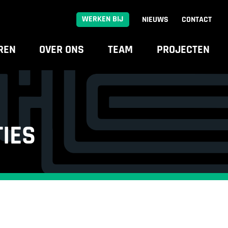
WERKEN BIJ
NIEUWS
CONTACT
REN
OVER ONS
TEAM
PROJECTEN
TIES