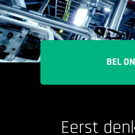
BEL O
Eerst den