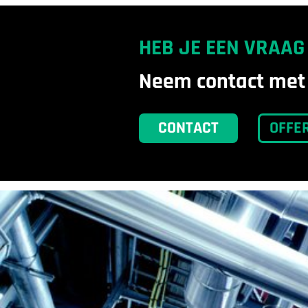
HEB JE EEN VRAAG
Neem contact met 
CONTACT
OFFE