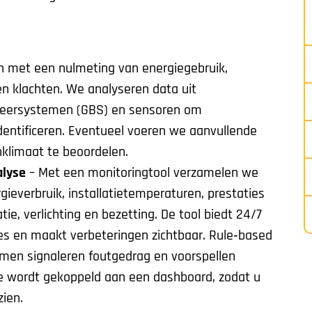
n met een nulmeting van energiegebruik,
en klachten. We analyseren data uit
eersystemen (GBS) en sensoren om
dentificeren. Eventueel voeren we aanvullende
klimaat te beoordelen.
alyse
– Met een monitoringtool verzamelen we
ieverbruik, installatietemperaturen, prestaties
e, verlichting en bezetting. De tool biedt 24/7
aties en maakt verbeteringen zichtbaar. Rule‑based
tmen signaleren foutgedrag en voorspellen
e wordt gekoppeld aan een dashboard, zodat u
zien.