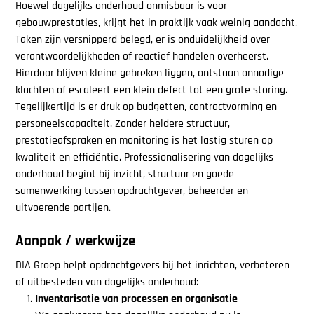
Hoewel dagelijks onderhoud onmisbaar is voor
gebouwprestaties, krijgt het in praktijk vaak weinig aandacht.
Taken zijn versnipperd belegd, er is onduidelijkheid over
verantwoordelijkheden of reactief handelen overheerst.
Hierdoor blijven kleine gebreken liggen, ontstaan onnodige
klachten of escaleert een klein defect tot een grote storing.
Tegelijkertijd is er druk op budgetten, contractvorming en
personeelscapaciteit. Zonder heldere structuur,
prestatieafspraken en monitoring is het lastig sturen op
kwaliteit en efficiëntie. Professionalisering van dagelijks
onderhoud begint bij inzicht, structuur en goede
samenwerking tussen opdrachtgever, beheerder en
uitvoerende partijen.
Aanpak / werkwijze
DIA Groep helpt opdrachtgevers bij het inrichten, verbeteren
of uitbesteden van dagelijks onderhoud:
Inventarisatie van processen en organisatie