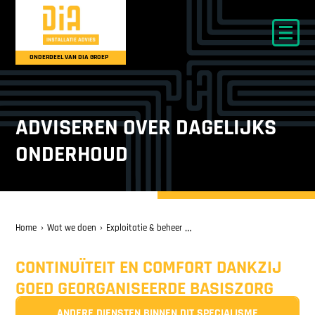
ONDERDEEL VAN DIA GROEP
ADVISEREN OVER DAGELIJKS
ONDERHOUD
Home
Wat we doen
Exploitatie & beheer
Adviseren over dagelijks onderh
CONTINUÏTEIT EN COMFORT DANKZIJ
GOED GEORGANISEERDE BASISZORG
ANDERE DIENSTEN BINNEN DIT SPECIALISME