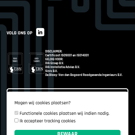
VOLG ONS OP
DISCLAIMER:
Certificaat ISO9001 en ISO14001
GELDIG VOOR:
DIA Groep B.V.
DIA Installatie Advies B.V.
Sinis B.V.
De Blaay- Van den Bogaard Raadgevende Ingenieurs B.V.
Mogen wij cookies plaatsen?
Functionele cookies plaatsen wij indien nodig.
Ik accepteer tracking cookies
BEWAAR