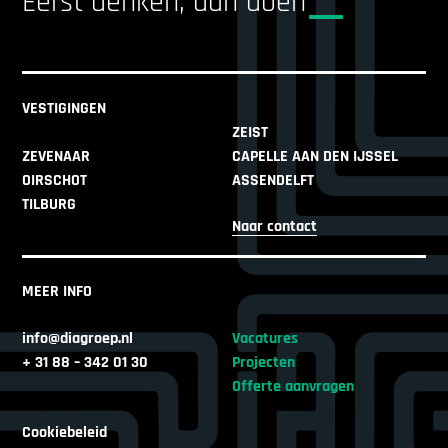
Eerst denken, dan doen
VESTIGINGEN
ZEIST
ZEVENAAR
CAPELLE AAN DEN IJSSEL
OIRSCHOT
ASSENDELFT
TILBURG
Naar contact
MEER INFO
info@diagroep.nl
Vacatures
+ 31 88 – 342 01 30
Projecten
Offerte aanvragen
Cookiebeleid