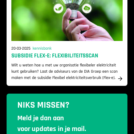
20-03-2025
kennisbank
SUBSIDIE FLEX-E: FLEXIBILITEITSSCAN
Wilt u weten hoe u met uw organisatie flexibeler elektriciteit
kunt gebruiken? Laat de adviseurs van de DIA Groep een scan
maken met de subsidie Flexibel elektriciteitsverbruik (Flex-e).
NIKS MISSEN?
Meld je dan aan
voor updates in je mail.