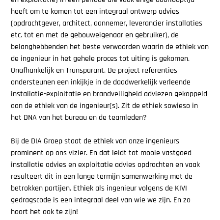
heeft om te komen tot een integraal ontwerp advies
(opdrachtgever, architect, aannemer, leverancier installaties
etc. tot en met de gebouweigenaar en gebruiker), de
belanghebbenden het beste verwoorden waarin de ethiek van
de ingenieur in het gehele proces tot uiting is gekomen.
Onafhankelijk en Transparant. De project referenties
ondersteunen een inkijkje in de daadwerkelijk verleende
installatie-exploitatie en brandveiligheid adviezen gekoppeld
aan de ethiek van de ingenieur(s). Zit de ethiek sowieso in
het DNA van het bureau en de teamleden?
Bij de DIA Groep staat de ethiek van onze ingenieurs
prominent op ons vizier. En dat leidt tot mooie vastgoed
installatie advies en exploitatie advies opdrachten en vaak
resulteert dit in een lange termijn samenwerking met de
betrokken partijen. Ethiek als ingenieur volgens de KIVI
gedragscode is een integraal deel van wie we zijn. En zo
hoort het ook te zijn!