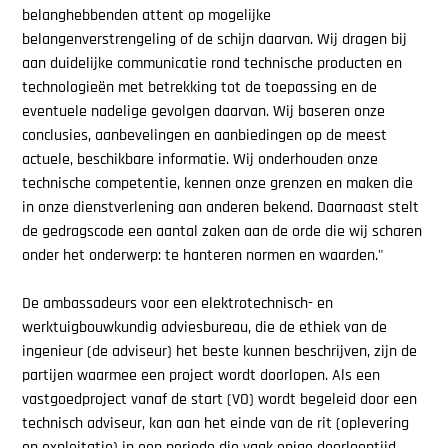
belanghebbenden attent op mogelijke
belangenverstrengeling of de schijn daarvan. Wij dragen bij
aan duidelijke communicatie rond technische producten en
technologieën met betrekking tot de toepassing en de
eventuele nadelige gevolgen daarvan. Wij baseren onze
conclusies, aanbevelingen en aanbiedingen op de meest
actuele, beschikbare informatie. Wij onderhouden onze
technische competentie, kennen onze grenzen en maken die
in onze dienstverlening aan anderen bekend. Daarnaast stelt
de gedragscode een aantal zaken aan de orde die wij scharen
onder het onderwerp: te hanteren normen en waarden."
De ambassadeurs voor een elektrotechnisch- en
werktuigbouwkundig adviesbureau, die de ethiek van de
ingenieur (de adviseur) het beste kunnen beschrijven, zijn de
partijen waarmee een project wordt doorlopen. Als een
vastgoedproject vanaf de start (VO) wordt begeleid door een
technisch adviseur, kan aan het einde van de rit (oplevering
en exploitatie) in een periode die vaak enige doorlooptijd