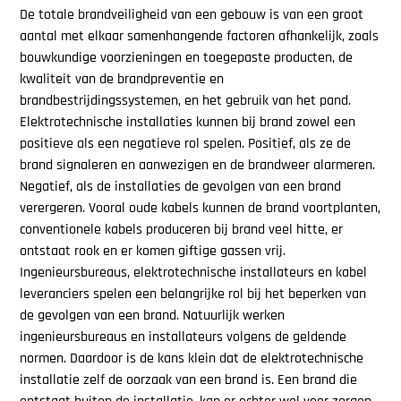
De totale brandveiligheid van een gebouw is van een groot
aantal met elkaar samenhangende factoren afhankelijk, zoals
bouwkundige voorzieningen en toegepaste producten, de
kwaliteit van de brandpreventie en
brandbestrijdingssystemen, en het gebruik van het pand.
Elektrotechnische installaties kunnen bij brand zowel een
positieve als een negatieve rol spelen. Positief, als ze de
brand signaleren en aanwezigen en de brandweer alarmeren.
Negatief, als de installaties de gevolgen van een brand
verergeren. Vooral oude kabels kunnen de brand voortplanten,
conventionele kabels produceren bij brand veel hitte, er
ontstaat rook en er komen giftige gassen vrij.
Ingenieursbureaus, elektrotechnische installateurs en kabel
leveranciers spelen een belangrijke rol bij het beperken van
de gevolgen van een brand. Natuurlijk werken
ingenieursbureaus en installateurs volgens de geldende
normen. Daardoor is de kans klein dat de elektrotechnische
installatie zelf de oorzaak van een brand is. Een brand die