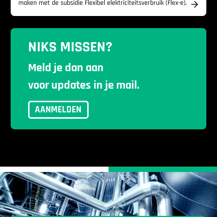
maken met de subsidie Flexibel elektriciteitsverbruik (Flex-e).
NIKS MISSEN?
Meld je dan aan
voor updates in je mail.
AANMELDEN