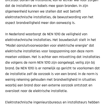
ontstaat buiten de installatie, kan er echter wel voor zorgen
dat de installatie en kabels mee gaan branden. In zijn
algemeenheid kunnen we stellen dat wat betreft
elektrotechnische installaties, de bewustwording van het
aspect brandveiligheid meer dan aanwezig is.
In Nederland waarborgt de NEN 1010 de veiligheid van
elektrotechnische installaties. Het bouwbesluit stelt in het
”Model aansluitvoorwaarden voor elektrische energie” dat
elektrische installaties voor laagspanning aan deze norm
moeten voldoen. Het is echter een misvatting dat installaties
die volgens de norm NEN 1010 zijn aangelegd, veilig zijn bij
brand. De NEN 1010 is er namelijk op gericht te voorkomen dat
de
installatie zelf
de oorzaak is van een brand. In de norm is
weinig rekening gehouden met brandveiligheid in situaties
waarbij een brand door een
externe oorzaak
ontstaat en
overslaat naar de elektrische installatie.
Elektrotechnische ingenieursbureaus en installateurs hebben