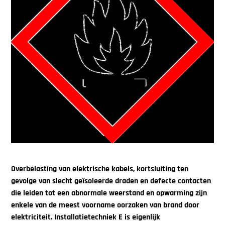
Overbelasting van elektrische kabels, kortsluiting ten
gevolge van slecht geïsoleerde draden en defecte contacten
die leiden tot een abnormale weerstand en opwarming zijn
enkele van de meest voorname oorzaken van brand door
elektriciteit. Installatietechniek E is eigenlijk