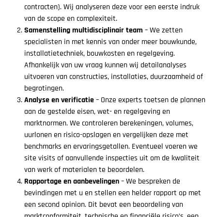
contracten). Wij analyseren deze voor een eerste indruk
van de scope en complexiteit.
Samenstelling multidisciplinair team
– We zetten
specialisten in met kennis van onder meer bouwkunde,
installatietechniek, bouwkosten en regelgeving.
Afhankelijk van uw vraag kunnen wij detailanalyses
uitvoeren van constructies, installaties, duurzaamheid of
begrotingen.
Analyse en verificatie
– Onze experts toetsen de plannen
aan de gestelde eisen, wet- en regelgeving en
marktnormen. We controleren berekeningen, volumes,
uurlonen en risico-opslagen en vergelijken deze met
benchmarks en ervaringsgetallen. Eventueel voeren we
site visits of aanvullende inspecties uit om de kwaliteit
van werk of materialen te beoordelen.
Rapportage en aanbevelingen
– We bespreken de
bevindingen met u en stellen een helder rapport op met
een second opinion. Dit bevat een beoordeling van
marktconformiteit, technische en financiële risico’s, een