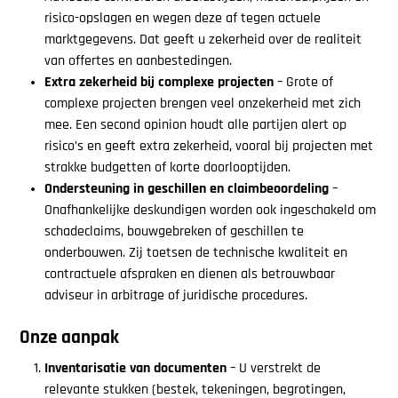
risico-opslagen en wegen deze af tegen actuele
marktgegevens. Dat geeft u zekerheid over de realiteit
van offertes en aanbestedingen.
Extra zekerheid bij complexe projecten
– Grote of
complexe projecten brengen veel onzekerheid met zich
mee. Een second opinion houdt alle partijen alert op
risico’s en geeft extra zekerheid, vooral bij projecten met
strakke budgetten of korte doorlooptijden.
Ondersteuning in geschillen en claimbeoordeling
–
Onafhankelijke deskundigen worden ook ingeschakeld om
schadeclaims, bouwgebreken of geschillen te
onderbouwen. Zij toetsen de technische kwaliteit en
contractuele afspraken en dienen als betrouwbaar
adviseur in arbitrage of juridische procedures.
Onze aanpak
Inventarisatie van documenten
– U verstrekt de
relevante stukken (bestek, tekeningen, begrotingen,