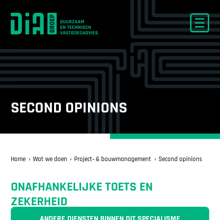
SECOND OPINIONS
Home
Wat we doen
Project‑ & bouwmanagement
Second opinions
ONAFHANKELIJKE TOETS EN
ZEKERHEID
ANDERE DIENSTEN BINNEN DIT SPECIALISME