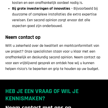
kosten en een onafhankelijk oordeel nodig is.
Bij grote investeringen of innovaties
– Bijvoorbeeld bij
duurzame of complexe installaties die extra expertise
vereisen. Een second opinion zorgt ervoor dat alle
aspecten goed zijn onderbouwd.
Neem contact op
Wilt u zekerheid over de kwaliteit en marktconformiteit van
uw project? Onze specialisten staan voor u klaar met een
onafhankelijk en deskundig second opinion. Neem contact op
voor een vrijblijvend gesprek en ontdek hoe wij u kunnen
helpen risico’s te beperken en grip te houden op uw budget.
HEB JE EEN VRAAG OF WIL JE
KENNISMAKEN?