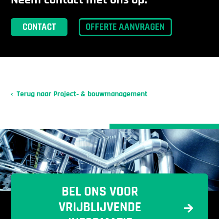
Neem contact met ons op.
CONTACT
OFFERTE AANVRAGEN
Terug naar Project‑ & bouwmanagement
BEL ONS VOOR
VRIJBLIJVENDE