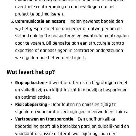
eventuele contra-raming en aanbevelingen om het
project te optimaliseren.
Communicatie en nazorg
– Indien gewenst begeleiden
wij het gesprek met de aannemer of ontwerper om de
second opinion te presenteren en eventuele maatregelen
door te voeren. Bij behoefte aan een structurele contra-
expertise of aanpassingen in contracten ondersteunen
we u gedurende het verdere traject.
Wat levert het op?
Grip op kosten
– U weet of offertes en begrotingen reëel
en volledig zijn en krijgt inzicht in mogelijke besparingen
en optimalisaties.
Risicobeperking
– Door fouten en omissies tijdig te
signaleren voorkomt u vertragingen, meerwerk en claims.
Vertrouwen en transparantie
– Een onafhankelijke
beoordeling geeft alle betrokken partijen duidelijkheid en
voorkomt discussie achteraf, wat bijdraagt aan een