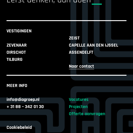
Eerst denken, dan doen
VESTIGINGEN
ZEIST
ZEVENAAR
CAPELLE AAN DEN IJSSEL
OIRSCHOT
ASSENDELFT
TILBURG
Naar contact
MEER INFO
info@diagroep.nl
Vacatures
+ 31 88 – 342 01 30
Projecten
Offerte aanvragen
Cookiebeleid