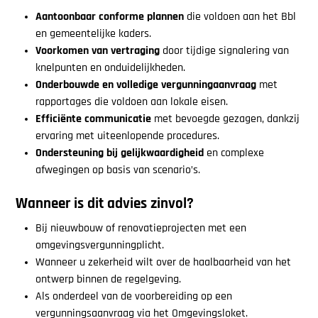
Aantoonbaar conforme plannen
die voldoen aan het Bbl
en gemeentelijke kaders.
Voorkomen van vertraging
door tijdige signalering van
knelpunten en onduidelijkheden.
Onderbouwde en volledige vergunningaanvraag
met
rapportages die voldoen aan lokale eisen.
Efficiënte communicatie
met bevoegde gezagen, dankzij
ervaring met uiteenlopende procedures.
Ondersteuning bij gelijkwaardigheid
en complexe
afwegingen op basis van scenario’s.
Wanneer is dit advies zinvol?
Bij nieuwbouw of renovatieprojecten met een
omgevingsvergunningplicht.
Wanneer u zekerheid wilt over de haalbaarheid van het
ontwerp binnen de regelgeving.
Als onderdeel van de voorbereiding op een
vergunningsaanvraag via het Omgevingsloket.