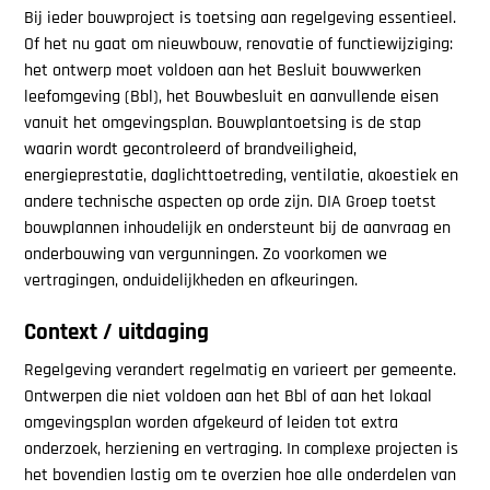
Bij ieder bouwproject is toetsing aan regelgeving essentieel.
Of het nu gaat om nieuwbouw, renovatie of functiewijziging:
het ontwerp moet voldoen aan het Besluit bouwwerken
leefomgeving (Bbl), het Bouwbesluit en aanvullende eisen
vanuit het omgevingsplan. Bouwplantoetsing is de stap
waarin wordt gecontroleerd of brandveiligheid,
energieprestatie, daglichttoetreding, ventilatie, akoestiek en
andere technische aspecten op orde zijn. DIA Groep toetst
bouwplannen inhoudelijk en ondersteunt bij de aanvraag en
onderbouwing van vergunningen. Zo voorkomen we
vertragingen, onduidelijkheden en afkeuringen.
Context / uitdaging
Regelgeving verandert regelmatig en varieert per gemeente.
Ontwerpen die niet voldoen aan het Bbl of aan het lokaal
omgevingsplan worden afgekeurd of leiden tot extra
onderzoek, herziening en vertraging. In complexe projecten is
het bovendien lastig om te overzien hoe alle onderdelen van