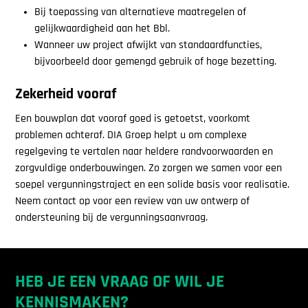
Bij toepassing van alternatieve maatregelen of
gelijkwaardigheid aan het Bbl.
Wanneer uw project afwijkt van standaardfuncties,
bijvoorbeeld door gemengd gebruik of hoge bezetting.
Zekerheid vooraf
Een bouwplan dat vooraf goed is getoetst, voorkomt
problemen achteraf. DIA Groep helpt u om complexe
regelgeving te vertalen naar heldere randvoorwaarden en
zorgvuldige onderbouwingen. Zo zorgen we samen voor een
soepel vergunningstraject en een solide basis voor realisatie.
Neem contact op voor een review van uw ontwerp of
ondersteuning bij de vergunningsaanvraag.
HEB JE EEN VRAAG OF WIL JE
KENNISMAKEN?