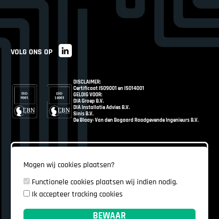
VOLG ONS OP
DISCLAIMER:
Certificaat ISO9001 en ISO14001
GELDIG VOOR:
DIA Groep B.V.
DIA Installatie Advies B.V.
Sinis B.V.
De Blaay- Van den Bogaard Raadgevende Ingenieurs B.V.
Mogen wij cookies plaatsen?
Functionele cookies plaatsen wij indien nodig.
Ik accepteer tracking cookies
BEWAAR