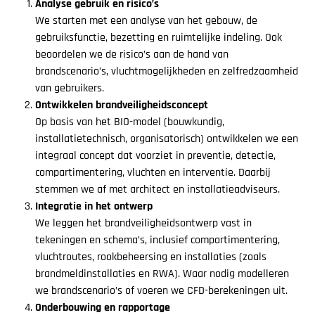
Analyse gebruik en risico’s
We starten met een analyse van het gebouw, de
gebruiksfunctie, bezetting en ruimtelijke indeling. Ook
beoordelen we de risico’s aan de hand van
brandscenario’s, vluchtmogelijkheden en zelfredzaamheid
van gebruikers.
Ontwikkelen brandveiligheidsconcept
Op basis van het BIO-model (bouwkundig,
installatietechnisch, organisatorisch) ontwikkelen we een
integraal concept dat voorziet in preventie, detectie,
compartimentering, vluchten en interventie. Daarbij
stemmen we af met architect en installatieadviseurs.
Integratie in het ontwerp
We leggen het brandveiligheidsontwerp vast in
tekeningen en schema’s, inclusief compartimentering,
vluchtroutes, rookbeheersing en installaties (zoals
brandmeldinstallaties en RWA). Waar nodig modelleren
we brandscenario’s of voeren we CFD-berekeningen uit.
Onderbouwing en rapportage