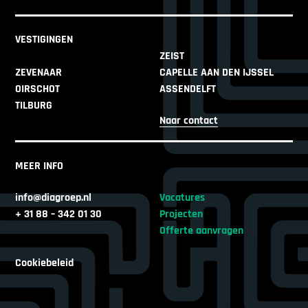
VESTIGINGEN
ZEIST
ZEVENAAR
CAPELLE AAN DEN IJSSEL
OIRSCHOT
ASSENDELFT
TILBURG
Naar contact
MEER INFO
info@diagroep.nl
Vacatures
+ 31 88 – 342 01 30
Projecten
Offerte aanvragen
Cookiebeleid