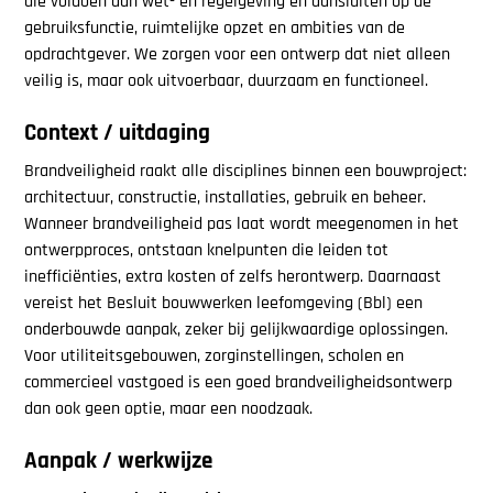
die voldoen aan wet- en regelgeving én aansluiten op de
gebruiksfunctie, ruimtelijke opzet en ambities van de
opdrachtgever. We zorgen voor een ontwerp dat niet alleen
veilig is, maar ook uitvoerbaar, duurzaam en functioneel.
Context / uitdaging
Brandveiligheid raakt alle disciplines binnen een bouwproject:
architectuur, constructie, installaties, gebruik en beheer.
Wanneer brandveiligheid pas laat wordt meegenomen in het
ontwerpproces, ontstaan knelpunten die leiden tot
inefficiënties, extra kosten of zelfs herontwerp. Daarnaast
vereist het Besluit bouwwerken leefomgeving (Bbl) een
onderbouwde aanpak, zeker bij gelijkwaardige oplossingen.
Voor utiliteitsgebouwen, zorginstellingen, scholen en
commercieel vastgoed is een goed brandveiligheidsontwerp
dan ook geen optie, maar een noodzaak.
Aanpak / werkwijze