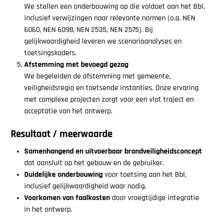
We stellen een onderbouwing op die voldoet aan het Bbl,
inclusief verwijzingen naar relevante normen (o.a. NEN
6060, NEN 6098, NEN 2535, NEN 2575). Bij
gelijkwaardigheid leveren we scenarioanalyses en
toetsingskaders.
Afstemming met bevoegd gezag
We begeleiden de afstemming met gemeente,
veiligheidsregio en toetsende instanties. Onze ervaring
met complexe projecten zorgt voor een vlot traject en
acceptatie van het ontwerp.
Resultaat / meerwaarde
Samenhangend en uitvoerbaar brandveiligheidsconcept
dat aansluit op het gebouw en de gebruiker.
Duidelijke onderbouwing
voor toetsing aan het Bbl,
inclusief gelijkwaardigheid waar nodig.
Voorkomen van faalkosten
door vroegtijdige integratie
in het ontwerp.