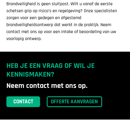
Brandveiligheid is geen sluitpost. Wilt u vanaf de eerste
schetsen grip op risico’s en regelgeving? Onze specialisten
zorgen voor een gedegen en afgestemd
brandveiligheidsontwerp dat werkt in de praktijk. Neem
contact met ons op voor een intake of beoordeling van uw
voorlopig ontwerp.
HEB JE EEN VRAAG OF WIL JE
KENNISMAKEN?
Neem contact met ons op.
CONTACT
OFFERTE AANVRAGEN